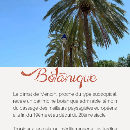
Botanique
Le climat de Menton, proche du type subtropical,
recèle un patrimoine botanique admirable, témoin
du passage des meilleurs paysagistes européens
à la fin du 19ème et au début du 20ème siècle.
Tropicaux, anglais ou méditerranéens, les jardins