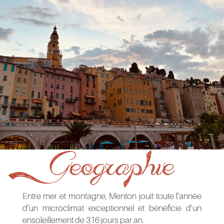
Geographie
Entre mer et montagne, Menton jouit toute l’année
d’un microclimat exceptionnel et bénéficie d’un
ensoleillement de 316 jours par an.