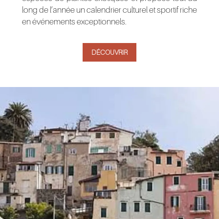
long de l’année un calendrier culturel et sportif riche
en événements exceptionnels.
DÉCOUVRIR