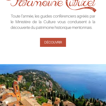
Patrimoine Culturel
Toute l’année, les guides conférenciers agréés par
le Ministère de la Culture vous conduisent à la
découverte du patrimoine historique mentonnais.
DÉCOUVRIR