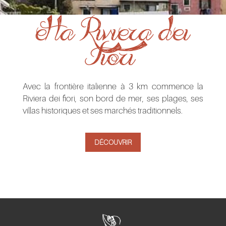
et la Riviera dei
Fiori
Avec la frontière italienne à 3 km commence la
Riviera dei fiori, son bord de mer, ses plages, ses
villas historiques et ses marchés traditionnels.
DÉCOUVRIR