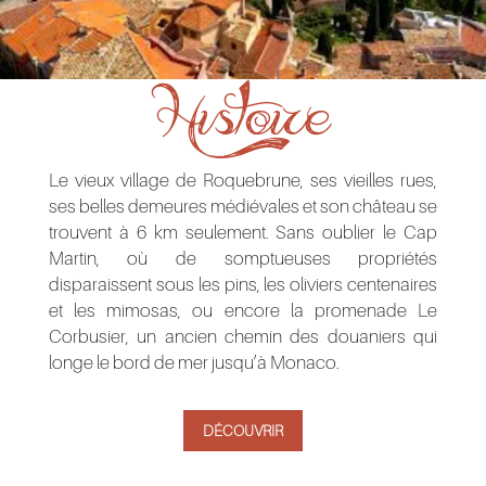
Histoire
Le vieux village de Roquebrune, ses vieilles rues,
ses belles demeures médiévales et son château se
trouvent à 6 km seulement. Sans oublier le Cap
Martin, où de somptueuses propriétés
disparaissent sous les pins, les oliviers centenaires
et les mimosas, ou encore la promenade Le
Corbusier, un ancien chemin des douaniers qui
longe le bord de mer jusqu’à Monaco.
DÉCOUVRIR