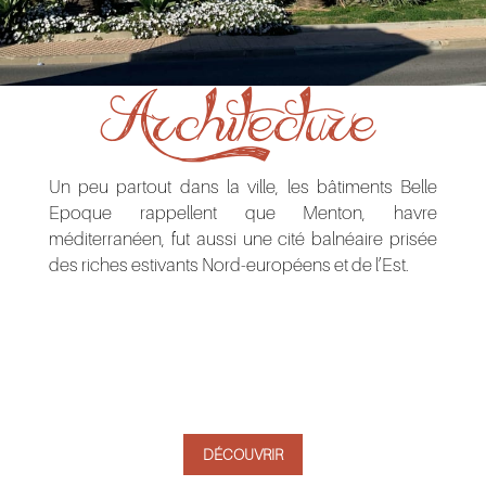
Architecture
Un peu partout dans la ville, les bâtiments Belle
Epoque rappellent que Menton, havre
méditerranéen, fut aussi une cité balnéaire prisée
des riches estivants Nord-européens et de l’Est.
DÉCOUVRIR