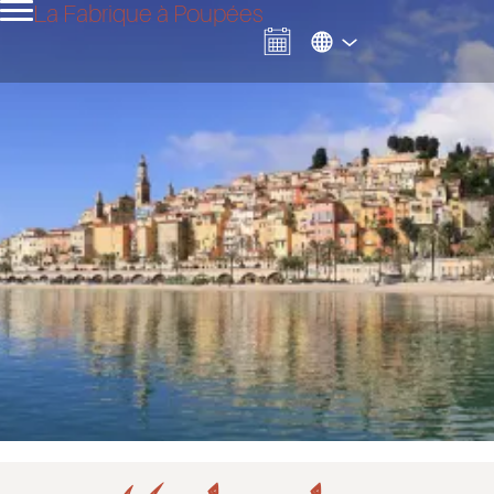
La Fabrique à Poupées